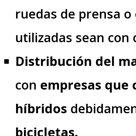
ruedas de prensa o 
utilizadas sean con 
Distribución del ma
con
empresas que 
híbridos
debidament
bicicletas.