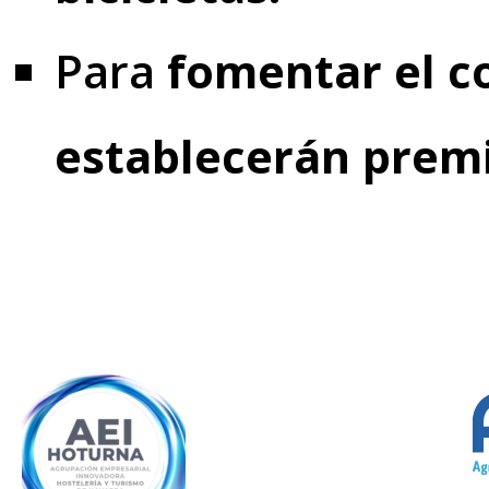
Para
fomentar el c
establecerán premi