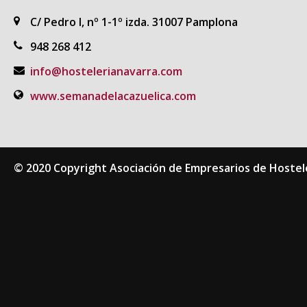
C/ Pedro I, nº 1-1º izda. 31007 Pamplona
948 268 412
info@hostelerianavarra.com
www.semanadelacazuelica.com
© 2020 Copyright Asociación de Empresarios de Hostel