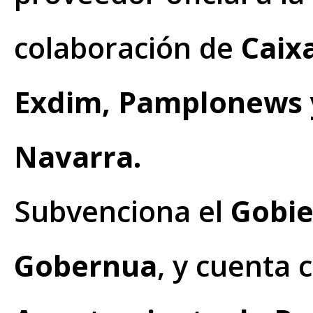
colaboración de
Caix
Exdim, Pamplonews y
Navarra.
Subvenciona el
Gobie
Gobernua
, y cuenta 