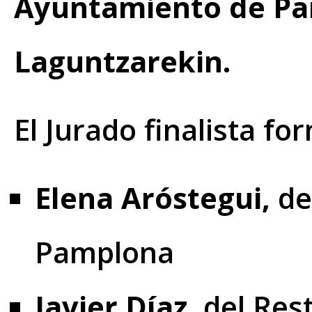
Ayuntamiento de Pa
Laguntzarekin.
El Jurado finalista fo
Elena Aróstegui,
de
Pamplona
Javier Díaz,
del Res