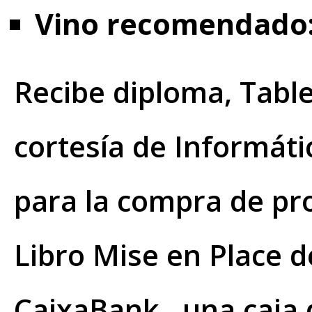
Vino recomendado
Recibe diploma, Tabl
cortesía de Informáti
para la compra de pr
Libro Mise en Place d
CaixaBank , una caja