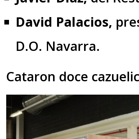
David Palacios,
pres
D.O. Navarra.
Cataron doce cazueli