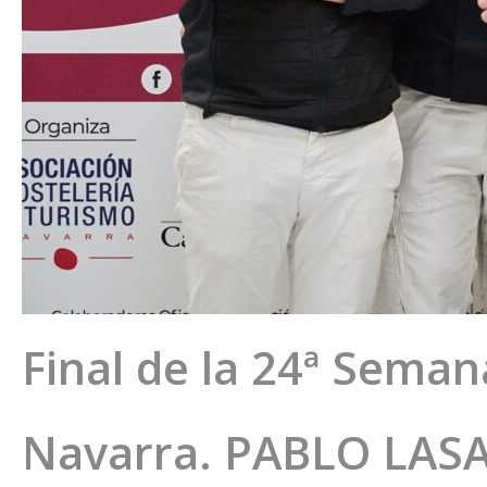
Final de la 24ª Semana
Navarra. PABLO LAS