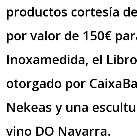
productos cortesía d
por valor de 150€ par
Inoxamedida, el Libro
otorgado por CaixaBa
Nekeas y una escultur
vino DO Navarra.