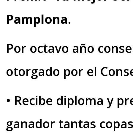
Pamplona
.
Por octavo año conse
otorgado por el Cons
• Recibe diploma y pr
ganador tantas copas