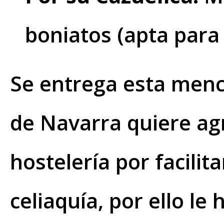
boniatos (apta para 
Se entrega esta menci
de Navarra quiere agr
hostelería por facilit
celiaquía, por ello l