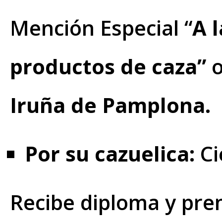
Mención Especial “
A 
productos de caza”
o
Iruña de Pamplona.
Por su cazuelica:
Ci
Recibe diploma y prem