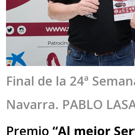
Final de la 24ª Semana
Navarra. PABLO LAS
Premio
“Al mejor Ser