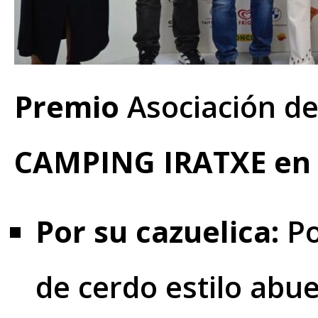
Premio
Asociación de
CAMPING IRATXE en
Por su cazuelica:
Po
de cerdo estilo abu