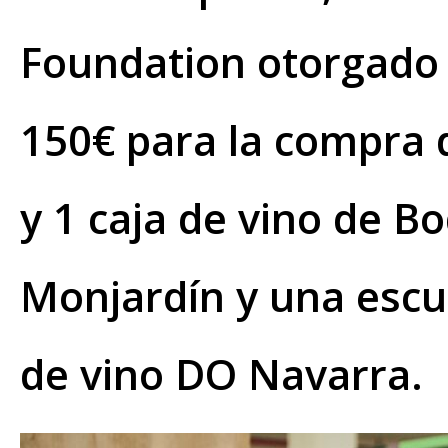
Foundation otorgado 
150€ para la compra 
y 1 caja de vino de B
Monjardín y una escul
de vino DO Navarra.