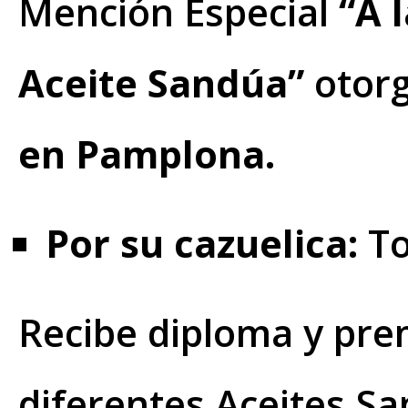
Mención Especial
“A 
Aceite Sandúa”
otorg
en Pamplona.
Por su cazuelica:
To
Recibe diploma y prem
diferentes Aceites S