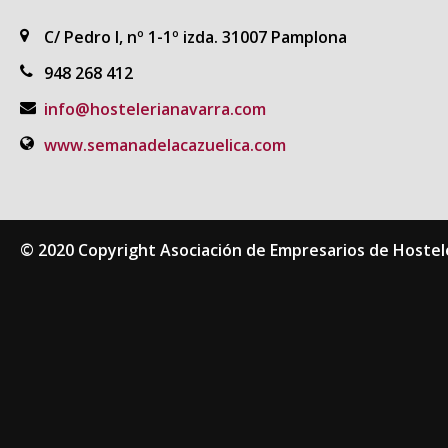
C/ Pedro I, nº 1-1º izda. 31007 Pamplona
948 268 412
info@hostelerianavarra.com
www.semanadelacazuelica.com
© 2020 Copyright Asociación de Empresarios de Hostel